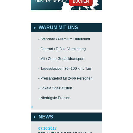
UNSERE REISE?
BUCHEN
WARUM MIT UNS
- Standard / Premium Unterkunft
- Fahrrad / E-Bike Vermietung
- Mit / Ohne Gepäcktransport
- Tagesetappen 30–100 km / Tag
- Preisangebot für 2/4/6 Personen
- Lokale Spezialisten
- Niedrigste Preisen
NEWS
07.10.2017