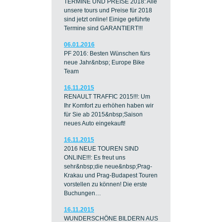
TERMINE UND PREISE 2018: Alle
unsere tours und Preise für 2018
sind jetzt online! Einige geführte
Termine sind GARANTIERT!!!
06.01.2016
PF 2016: Besten Wünschen fürs
neue Jahr&nbsp; Europe Bike
Team
16.11.2015
RENAULT TRAFFIC 2015!!!: Um
Ihr Komfort zu erhöhen haben wir
für Sie ab 2015&nbsp;Saison
neues Auto eingekauft!
16.11.2015
2016 NEUE TOUREN SIND
ONLINE!!!: Es freut uns
sehr&nbsp;die neue&nbsp;Prag-
Krakau und Prag-Budapest Touren
vorstellen zu können! Die erste
Buchungen…
16.11.2015
WUNDERSCHÖNE BILDERN AUS